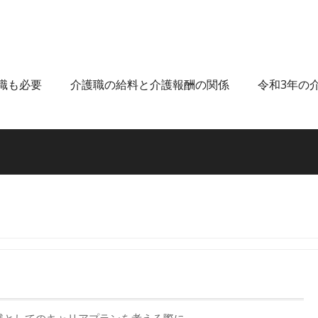
職も必要
介護職の給料と介護報酬の関係
令和3年の
職としてのキャリアプランを考える際に…