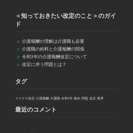
＜知っておきたい改定のこと＞のガイ
ド
介護報酬の理解は介護職も必要
介護職の給料と介護報酬の関係
令和3年の介護報酬改定について
改定に伴う問題とは？
タグ
マイナス改定
介護報酬
介護職
令和3年
動向
問題
改定
業界
最近のコメント