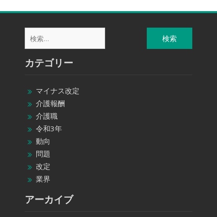
検
索:
カテゴリー
マイナス改定
介護報酬
介護職
令和3年
動向
問題
改定
業界
アーカイブ