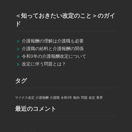
＜知っておきたい改定のこと＞のガイ
ド
介護報酬の理解は介護職も必要
介護職の給料と介護報酬の関係
令和3年の介護報酬改定について
改定に伴う問題とは？
タグ
マイナス改定
介護報酬
介護職
令和3年
動向
問題
改定
業界
最近のコメント