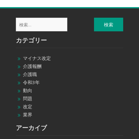
検
索:
カテゴリー
マイナス改定
介護報酬
介護職
令和3年
動向
問題
改定
業界
アーカイブ